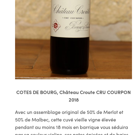
COTES DE BOURG, Château Croute CRU COURPON
2018
Avec un assemblage original de 50% de Merlot et
50% de Malbec, cette cuvé vieille vigne élevée
pendant au moins 18 mois en barrique vous séduira
par sa couleur violine, ces notes épicées et de baies